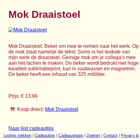
Mok Draaistoel
Mok Draaistoel. Beker om mee te nemen naar het werk. Op
de mok staat namelijk de tekst: Soms is het leukste van
mijn werk de draaistoel. Geinige mok om je collega's mee
aan het lachen te maken. De beker wordt bedrukt met hoge
kwaliteit sublimatieprint, kan in vaatwasser en magnetron.
De beker heeft een inhoud van 325 milliliter.
Prijs: € 13.99
Koop direct:
Mok Draaistoel
Naar lijst cadeautips
Lootjes trekken
|
Cadeautips
|
Cadeaushops
|
Zoeken
|
Contact
|
Privacy &