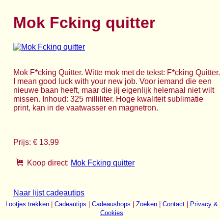
Mok Fcking quitter
Mok F*cking Quitter. Witte mok met de tekst: F*cking Quitter.
I mean good luck with your new job. Voor iemand die een
nieuwe baan heeft, maar die jij eigenlijk helemaal niet wilt
missen. Inhoud: 325 milliliter. Hoge kwaliteit sublimatie
print, kan in de vaatwasser en magnetron.
Prijs: € 13.99
Koop direct:
Mok Fcking quitter
Naar lijst cadeautips
Lootjes trekken
|
Cadeautips
|
Cadeaushops
|
Zoeken
|
Contact
|
Privacy &
Cookies