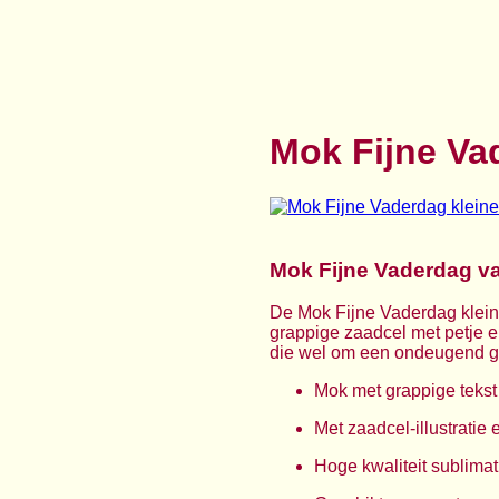
Mok Fijne Va
Mok Fijne Vaderdag va
De Mok Fijne Vaderdag klein
grappige zaadcel met petje e
die wel om een ondeugend gr
Mok met grappige tekst
Met zaadcel-illustratie
Hoge kwaliteit sublimati