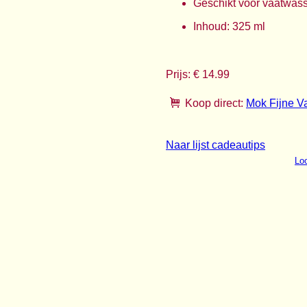
Geschikt voor vaatwas
Inhoud: 325 ml
Prijs: € 14.99
Koop direct:
Mok Fijne V
Naar lijst cadeautips
Loo