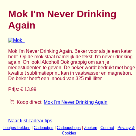
Mok I'm Never Drinking
Again
Mok I'm Never Drinking Again. Beker voor als je een kater
hebt. Op de mok staat namelijk de tekst: I'm never drinking
again. Oh look! Alcohol! Ook grappig om aan je
medestudenten te geven. De beker wordt bedrukt met hoge
kwaliteit sublimatieprint, kan in vaatwasser en magnetron.
De beker heeft een inhoud van 325 milliliter.
Prijs: € 13.99
Koop direct:
Mok I'm Never Drinking Again
Naar lijst cadeautips
Lootjes trekken
|
Cadeautips
|
Cadeaushops
|
Zoeken
|
Contact
|
Privacy &
Cookies