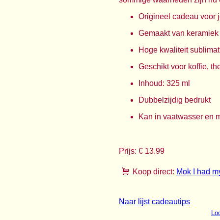
Origineel cadeau voor je
Gemaakt van keramiek
Hoge kwaliteit sublimati
Geschikt voor koffie, th
Inhoud: 325 ml
Dubbelzijdig bedrukt
Kan in vaatwasser en 
Prijs: € 13.99
Koop direct:
Mok I had my
Naar lijst cadeautips
Loo