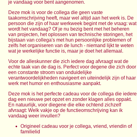
je vandaag voor bent aangenomen.
Deze mok is voor de collega die geen vaste
taakomschrijving heeft, maar wel altijd aan het werk is. De
persoon die zijn of haar werkweek begint met de vraag: wat
wordt het vandaag? Of je nu bezig bent met het beheren
van projecten, het oplossen van technische storingen, het
bijstaan van collega's met hun persoonlijke problemen of
zelfs het organiseren van de lunch - niemand lijkt te weten
wat je werkelijke functie is, maar je doet het allemaal.
Voor de alleskunner die zich iedere dag afvraagt wat de
echte taak van de dag is. Perfect voor degene die zich door
een constante stroom van onduidelijke
verantwoordelijkheden navigeert en uiteindelijk zijn of haar
werk met humor en enthousiasme aanpakt.
Deze mok is het perfecte cadeau voor de collega die iedere
dag een nieuwe pet opzet en zonder klagen alles oppakt.
En natuurlijk, voor diegene die elke ochtend zichzelf
afvraagt: Welk vakje op de functieomschrijving kan ik
vandaag weer invullen?
Origineel cadeau voor je collega, vriend, vriendin of
familielid