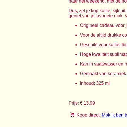
naar het weekend, met de nodi
Dus, zet je kop koffie, kijk u
geniet van je favoriete mok. 
Origineel cadeau voor j
Voor de altijd drukke c
Geschikt voor koffie, th
Hoge kwaliteit sublimati
Kan in vaatwasser en 
Gemaakt van keramiek
Inhoud: 325 ml
Prijs: € 13.99
Koop direct:
Mok Ik ben t