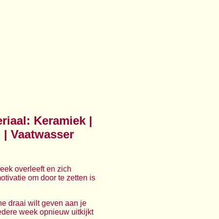
riaal: Keramiek |
u | Vaatwasser
eek overleeft en zich
otivatie om door te zetten is
he draai wilt geven aan je
iedere week opnieuw uitkijkt