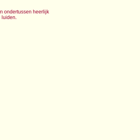
 en ondertussen heerlijk
 luiden.