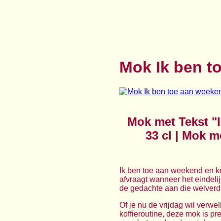
Mok Ik ben t
Mok met Tekst "I
33 cl | Mok m
Ik ben toe aan weekend en ko
afvraagt wanneer het eindelijk
de gedachte aan die welverdi
Of je nu de vrijdag wil verwe
koffieroutine, deze mok is pr