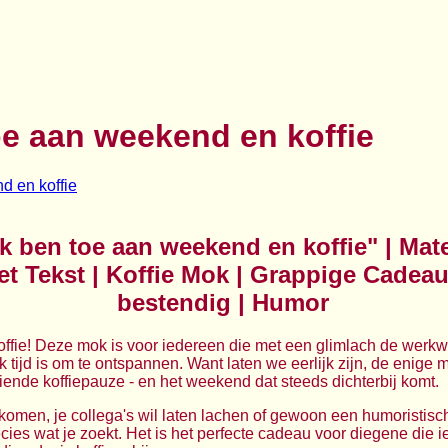
oe aan weekend en koffie
k ben toe aan weekend en koffie" | Mate
et Tekst | Koffie Mok | Grappige Cadea
bestendig | Humor
ffie! Deze mok is voor iedereen die met een glimlach de werkw
 tijd is om te ontspannen. Want laten we eerlijk zijn, de enige m
ende koffiepauze - en het weekend dat steeds dichterbij komt.
lkomen, je collega's wil laten lachen of gewoon een humoristisc
ecies wat je zoekt. Het is het perfecte cadeau voor diegene die 