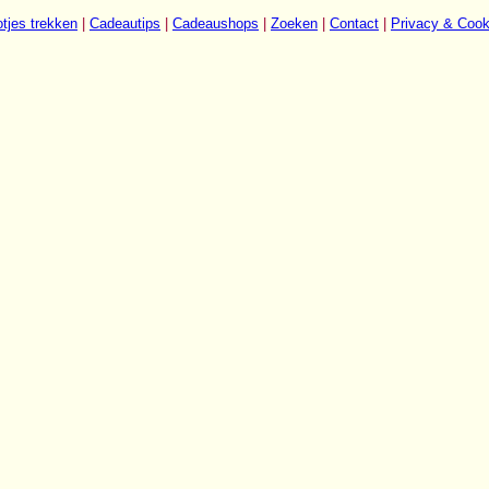
tjes trekken
|
Cadeautips
|
Cadeaushops
|
Zoeken
|
Contact
|
Privacy & Cook