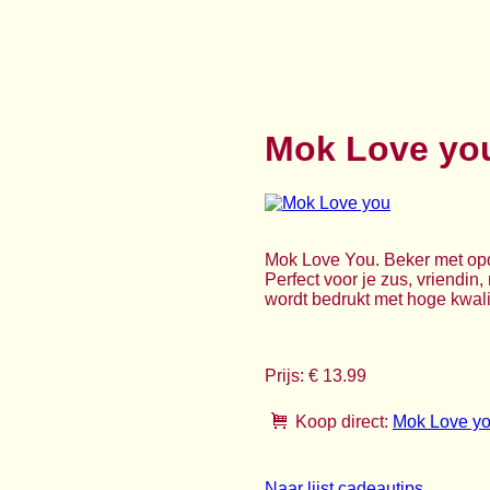
Mok Love yo
Mok Love You. Beker met opd
Perfect voor je zus, vriendin
wordt bedrukt met hoge kwalit
Prijs: € 13.99
Koop direct:
Mok Love y
Naar lijst cadeautips