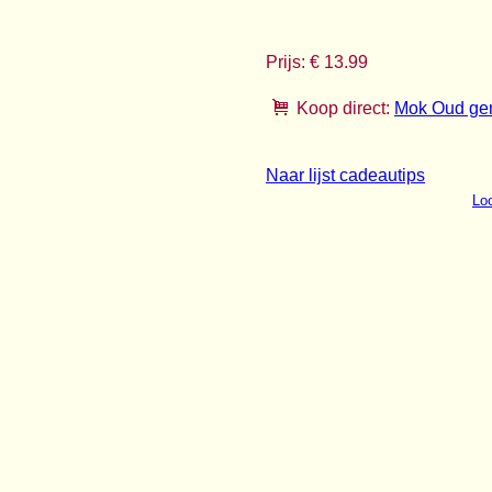
Prijs: € 13.99
Koop direct:
Mok Oud ge
Naar lijst cadeautips
Loo