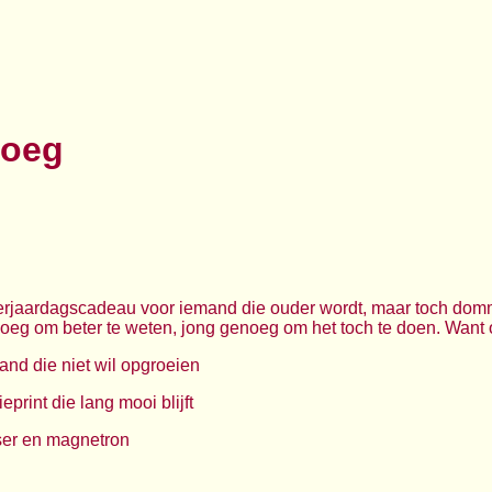
noeg
rjaardagscadeau voor iemand die ouder wordt, maar toch domme
noeg om beter te weten, jong genoeg om het toch te doen. Want 
nd die niet wil opgroeien
eprint die lang mooi blijft
ser en magnetron