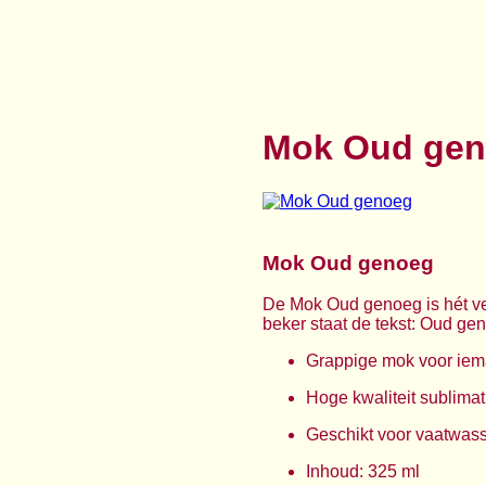
Mok Oud ge
Mok Oud genoeg
De Mok Oud genoeg is hét ve
beker staat de tekst: Oud ge
Grappige mok voor iema
Hoge kwaliteit sublimati
Geschikt voor vaatwas
Inhoud: 325 ml