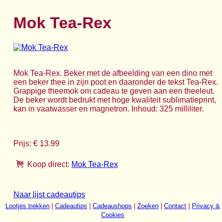
Mok Tea-Rex
Mok Tea-Rex. Beker met de afbeelding van een dino met
een beker thee in zijn poot en daaronder de tekst Tea-Rex.
Grappige theemok om cadeau te geven aan een theeleut.
De beker wordt bedrukt met hoge kwaliteit sublimatieprint,
kan in vaatwasser en magnetron. Inhoud: 325 milliliter.
Prijs: € 13.99
Koop direct:
Mok Tea-Rex
Naar lijst cadeautips
Lootjes trekken
|
Cadeautips
|
Cadeaushops
|
Zoeken
|
Contact
|
Privacy &
Cookies