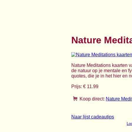
Nature Medit
Nature Meditations kaarten va
de natuur op je mentale en fy
quotes, die je in het hier en
Prijs: € 11.99
Koop direct:
Nature Medit
Naar lijst cadeautips
Loo