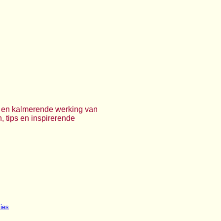
ve en kalmerende werking van
, tips en inspirerende
ies