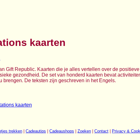
ations kaarten
n Gift Republic. Kaarten die je alles vertellen over de positie
sieke gezondheid. De set van honderd kaarten bevat activiteiten
 nu brengen. De teksten zijn geschreven in het Engels.
ations kaarten
tjes trekken
|
Cadeautips
|
Cadeaushops
|
Zoeken
|
Contact
|
Privacy & Cook