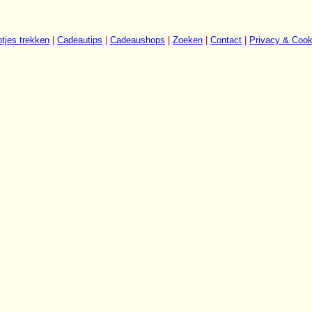
tjes trekken
|
Cadeautips
|
Cadeaushops
|
Zoeken
|
Contact
|
Privacy & Cook