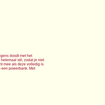
gens doodt met het
helemaal stil, zodat je niet
t mee als deze volledig is
p een powerbank. Met