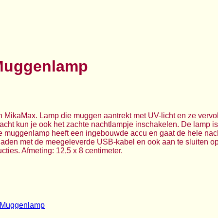
Muggenlamp
MikaMax. Lamp die muggen aantrekt met UV-licht en ze vervol
nacht kun je ook het zachte nachtlampje inschakelen. De lamp is 
 De muggenlamp heeft een ingebouwde accu en gaat de hele nach
 laden met de meegeleverde USB-kabel en ook aan te sluiten o
ties. Afmeting: 12,5 x 8 centimeter.
 Muggenlamp