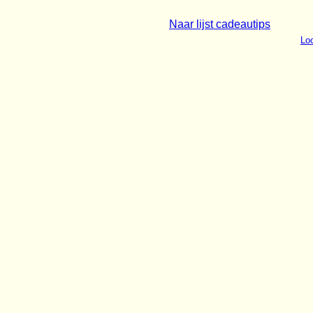
Naar lijst cadeautips
Loo