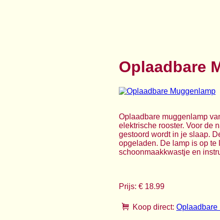
Oplaadbare 
Oplaadbare muggenlamp van 
elektrische rooster. Voor de 
gestoord wordt in je slaap.
opgeladen. De lamp is op te
schoonmaakkwastje en instruc
Prijs: € 18.99
Koop direct:
Oplaadbare