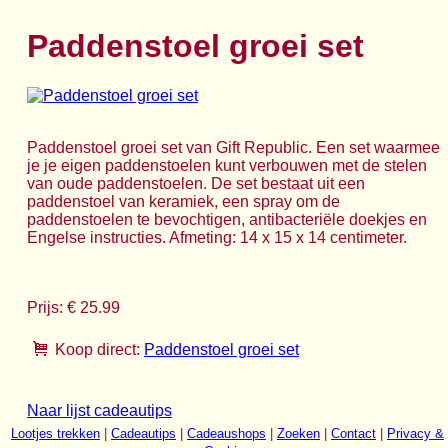
Paddenstoel groei set
Paddenstoel groei set van Gift Republic. Een set waarmee
je je eigen paddenstoelen kunt verbouwen met de stelen
van oude paddenstoelen. De set bestaat uit een
paddenstoel van keramiek, een spray om de
paddenstoelen te bevochtigen, antibacteriële doekjes en
Engelse instructies. Afmeting: 14 x 15 x 14 centimeter.
Prijs: € 25.99
Koop direct:
Paddenstoel groei set
Naar lijst cadeautips
Lootjes trekken
|
Cadeautips
|
Cadeaushops
|
Zoeken
|
Contact
|
Privacy &