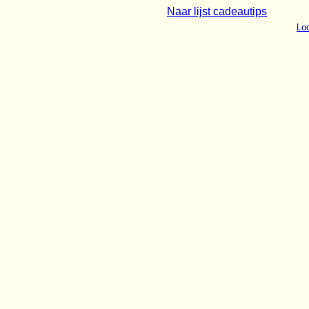
Naar lijst cadeautips
Loo