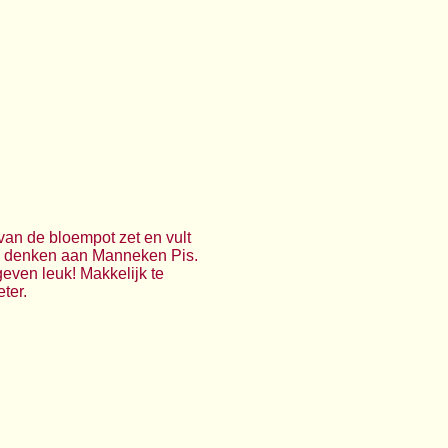
van de bloempot zet en vult
ijk denken aan Manneken Pis.
even leuk! Makkelijk te
ter.