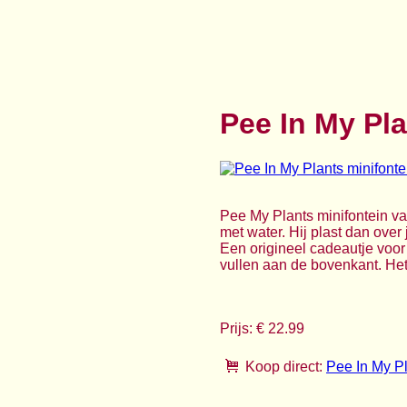
Pee In My Pla
Pee My Plants minifontein va
met water. Hij plast dan ove
Een origineel cadeautje voor
vullen aan de bovenkant. Het 
Prijs: € 22.99
Koop direct:
Pee In My Pl