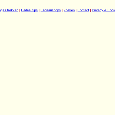
tjes trekken
|
Cadeautips
|
Cadeaushops
|
Zoeken
|
Contact
|
Privacy & Cook