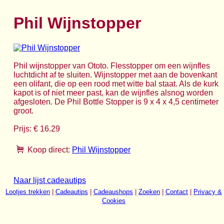
Phil Wijnstopper
Phil wijnstopper van Ototo. Flesstopper om een wijnfles
luchtdicht af te sluiten. Wijnstopper met aan de bovenkant
een olifant, die op een rood met witte bal staat. Als de kurk
kapot is of niet meer past, kan de wijnfles alsnog worden
afgesloten. De Phil Bottle Stopper is 9 x 4 x 4,5 centimeter
groot.
Prijs: € 16.29
Koop direct:
Phil Wijnstopper
Naar lijst cadeautips
Lootjes trekken
|
Cadeautips
|
Cadeaushops
|
Zoeken
|
Contact
|
Privacy &
Cookies