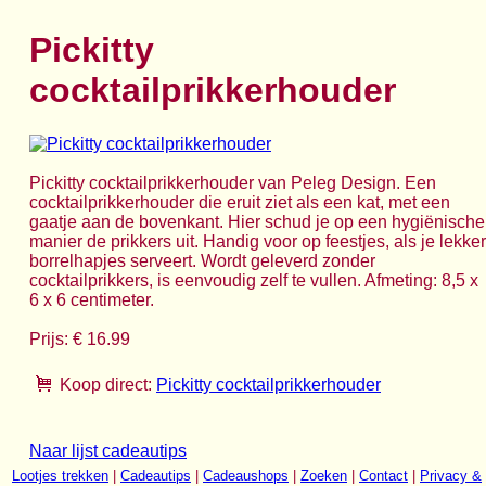
Pickitty
cocktailprikkerhouder
Pickitty cocktailprikkerhouder van Peleg Design. Een
cocktailprikkerhouder die eruit ziet als een kat, met een
gaatje aan de bovenkant. Hier schud je op een hygiënische
manier de prikkers uit. Handig voor op feestjes, als je lekker
borrelhapjes serveert. Wordt geleverd zonder
cocktailprikkers, is eenvoudig zelf te vullen. Afmeting: 8,5 x
6 x 6 centimeter.
Prijs: € 16.99
Koop direct:
Pickitty cocktailprikkerhouder
Naar lijst cadeautips
Lootjes trekken
|
Cadeautips
|
Cadeaushops
|
Zoeken
|
Contact
|
Privacy &