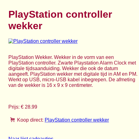
PlayStation controller
wekker
PlayStation Wekker. Wekker in de vorm van een
PlayStation controller. Zwarte Playstation Alarm Clock met
digitale tijdsaanduiding. Wekker die ook de datum
aangeeft. PlayStation wekker met digitale tijd in AM en PM.
Werkt op USB, micro-USB kabel inbegrepen. De afmeting
van de wekker is 16 x 9 x 9 centimeter.
Prijs: € 28.99
Koop direct:
PlayStation controller wekker
Naar lijst cadeautips