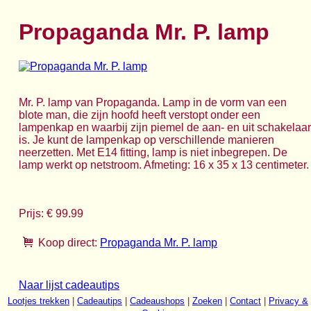
Propaganda Mr. P. lamp
Mr. P. lamp van Propaganda. Lamp in de vorm van een
blote man, die zijn hoofd heeft verstopt onder een
lampenkap en waarbij zijn piemel de aan- en uit schakelaar
is. Je kunt de lampenkap op verschillende manieren
neerzetten. Met E14 fitting, lamp is niet inbegrepen. De
lamp werkt op netstroom. Afmeting: 16 x 35 x 13 centimeter.
Prijs: € 99.99
Koop direct:
Propaganda Mr. P. lamp
Naar lijst cadeautips
Lootjes trekken
|
Cadeautips
|
Cadeaushops
|
Zoeken
|
Contact
|
Privacy &