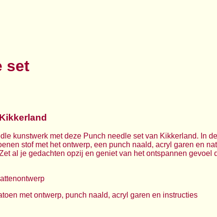
 set
Kikkerland
dle kunstwerk met deze Punch needle set van Kikkerland. In de
enen stof met het ontwerp, een punch naald, acryl garen en natuu
et al je gedachten opzij en geniet van het ontspannen gevoel da
kattenontwerp
toen met ontwerp, punch naald, acryl garen en instructies