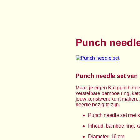
Punch needle
Punch needle set van 
Maak je eigen Kat punch nee
verstelbare bamboe ring, kato
jouw kunstwerk kunt maken. Z
needle bezig te zijn.
Punch needle set met 
Inhoud: bamboe ring, ka
Diameter: 16 cm