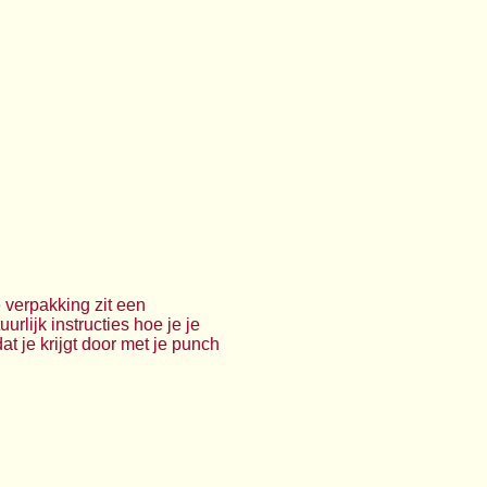
 verpakking zit een
rlijk instructies hoe je je
t je krijgt door met je punch