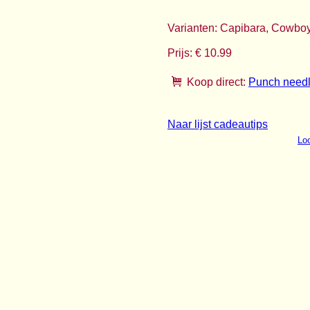
Varianten: Capibara, Cowboy
Prijs: € 10.99
Koop direct:
Punch needl
Naar lijst cadeautips
Loo