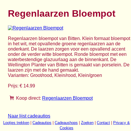
Regenlaarzen Bloempot
Regenlaarzen bloempot van Bitten. Klein formaat bloempot
in het wit, met opvallende groene regenlaarzen aan de
onderkant. De laarzen zorgen voor een opvallend accent
onder de verder witte bloempot. Ronde bloempot met een
waterbestendige glazuurlaag aan de binnenkant. De
Wellington Planter van Bitten is gemaakt van porselein. De
laarzen zijn met de hand gemaakt.
Varianten: Groot/rood, Klein/rood, Klein/groen
Prijs: € 14.99
Koop direct:
Regenlaarzen Bloempot
Naar lijst cadeautips
Lootjes trekken
|
Cadeautips
|
Cadeaushops
|
Zoeken
|
Contact
|
Privacy &
Cookies