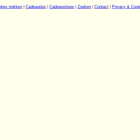
tjes trekken
|
Cadeautips
|
Cadeaushops
|
Zoeken
|
Contact
|
Privacy & Cook