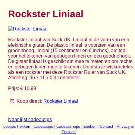
Rockster Liniaal
Rockster liniaal van Suck UK. Liniaal in de vorm van een
elektrische gitaar. De plastic liniaal is voorzien van een
gradenboog, liniaal (15 centimeter en 6 inches), arc tool
voor het tekenen van gebogen lijnen en een geodriehoek.
De gitaar liniaal is geschikt om mee te meten en om rechte
en gebogen lijnen mee te tekenen. Doorsta je wiskundeles
als een rockster met deze Rockstar Ruler van Suck UK.
Afmeting: 36 x 11 x 0,3 centimeter.
Prijs: € 10.99
Koop direct:
Rockster Liniaal
Naar lijst cadeautips
Lootjes trekken
|
Cadeautips
|
Cadeaushops
|
Zoeken
|
Contact
|
Privacy &
Cookies