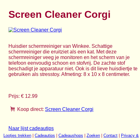
Screen Cleaner Corgi
Huisdier schermreiniger van Winkee. Schattige
schermreiniger die eruitziet als een kat. Met deze
schermreiniger veeg je monitoren en het scherm van je
telefoon eenvoudig schoon en stofvrij. De zachte stof
beschadigt je apparatuur niet. Ook is dit lieve huisdiertje te
gebruiken als stresstoy. Afmeting: 8 x 10 x 8 centimeter.
Prijs: € 12.99
Koop direct:
Screen Cleaner Corgi
Naar lijst cadeautips
Lootjes trekken
|
Cadeautips
|
Cadeaushops
|
Zoeken
|
Contact
|
Privacy &