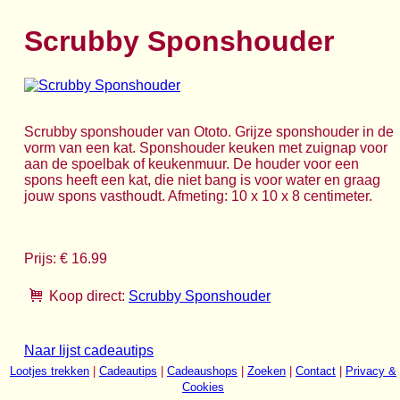
Scrubby Sponshouder
Scrubby sponshouder van Ototo. Grijze sponshouder in de
vorm van een kat. Sponshouder keuken met zuignap voor
aan de spoelbak of keukenmuur. De houder voor een
spons heeft een kat, die niet bang is voor water en graag
jouw spons vasthoudt. Afmeting: 10 x 10 x 8 centimeter.
Prijs: € 16.99
Koop direct:
Scrubby Sponshouder
Naar lijst cadeautips
Lootjes trekken
|
Cadeautips
|
Cadeaushops
|
Zoeken
|
Contact
|
Privacy &
Cookies