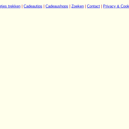
tjes trekken
|
Cadeautips
|
Cadeaushops
|
Zoeken
|
Contact
|
Privacy & Cook