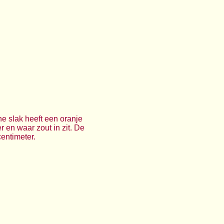
e slak heeft een oranje
r en waar zout in zit. De
entimeter.