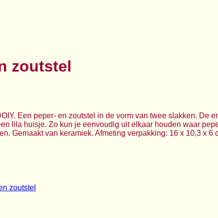
n zoutstel
DOIY. Een peper- en zoutstel in de vorm van twee slakken. De en
een lila huisje. Zo kun je eenvoudig uit elkaar houden waar pepe
llen. Gemaakt van keramiek. Afmeting verpakking: 16 x 10,3 x 6 c
en zoutstel