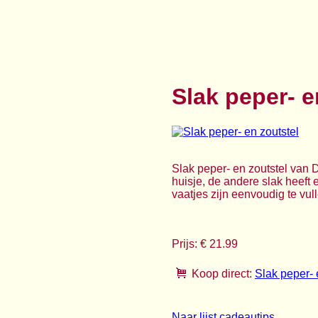
Slak peper- e
Slak peper- en zoutstel van 
huisje, de andere slak heeft 
vaatjes zijn eenvoudig te vu
Prijs: € 21.99
Koop direct:
Slak peper- 
Naar lijst cadeautips