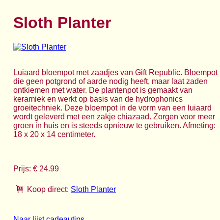
Sloth Planter
Luiaard bloempot met zaadjes van Gift Republic. Bloempot
die geen potgrond of aarde nodig heeft, maar laat zaden
ontkiemen met water. De plantenpot is gemaakt van
keramiek en werkt op basis van de hydrophonics
groeitechniek. Deze bloempot in de vorm van een luiaard
wordt geleverd met een zakje chiazaad. Zorgen voor meer
groen in huis en is steeds opnieuw te gebruiken. Afmeting:
18 x 20 x 14 centimeter.
Prijs: € 24.99
Koop direct:
Sloth Planter
Naar lijst cadeautips