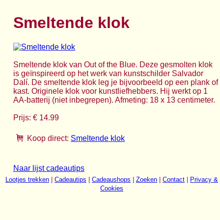
Smeltende klok
Smeltende klok van Out of the Blue. Deze gesmolten klok
is geïnspireerd op het werk van kunstschilder Salvador
Dalí. De smeltende klok leg je bijvoorbeeld op een plank of
kast. Originele klok voor kunstliefhebbers. Hij werkt op 1
AA-batterij (niet inbegrepen). Afmeting: 18 x 13 centimeter.
Prijs: € 14.99
Koop direct:
Smeltende klok
Naar lijst cadeautips
Lootjes trekken
|
Cadeautips
|
Cadeaushops
|
Zoeken
|
Contact
|
Privacy &
Cookies