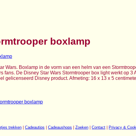
ormtrooper boxlamp
ar Wars. Boxlamp in de vorm van een helm van een Stormtroope
rs fans. De Disney Star Wars Stormtrooper box light werkt op 3 A
ieel gelicenseerd Disney product. Afmeting: 16 x 13 x 5 centimete
tormtrooper boxlamp
tjes trekken
|
Cadeautips
|
Cadeaushops
|
Zoeken
|
Contact
|
Privacy & Cook