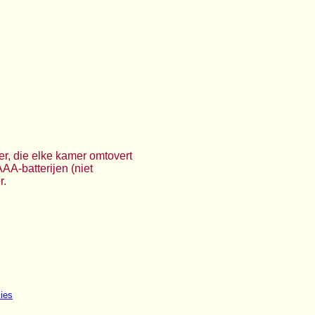
r, die elke kamer omtovert
AA-batterijen (niet
r.
ies