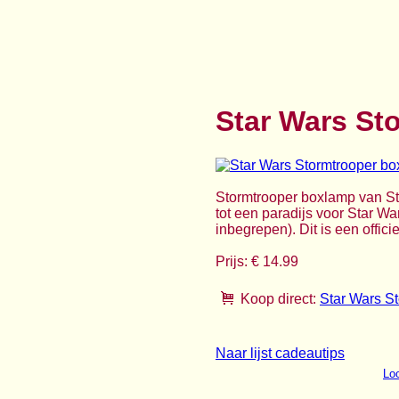
Star Wars St
Stormtrooper boxlamp van St
tot een paradijs voor Star Wa
inbegrepen). Dit is een offic
Prijs: € 14.99
Koop direct:
Star Wars S
Naar lijst cadeautips
Loo