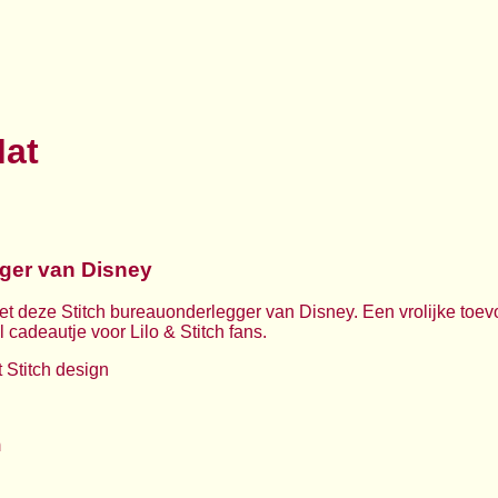
Mat
ger van Disney
met deze Stitch bureauonderlegger van Disney. Een vrolijke to
 cadeautje voor Lilo & Stitch fans.
Stitch design
m