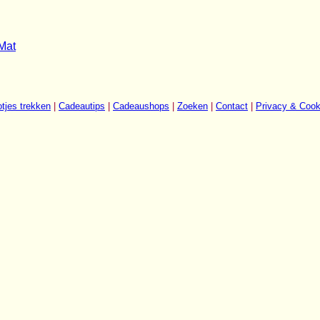
Mat
tjes trekken
|
Cadeautips
|
Cadeaushops
|
Zoeken
|
Contact
|
Privacy & Cook