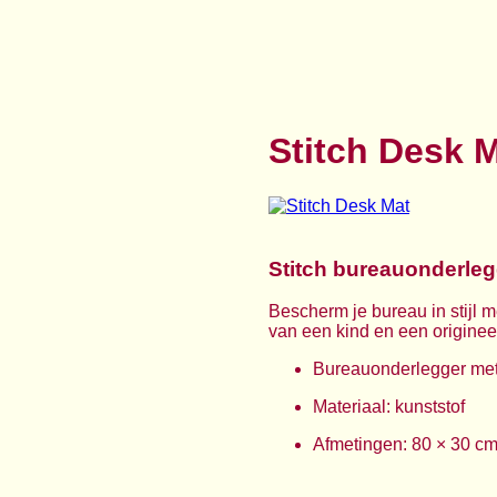
Stitch Desk 
Stitch bureauonderleg
Bescherm je bureau in stijl 
van een kind en een origineel
Bureauonderlegger met 
Materiaal: kunststof
Afmetingen: 80 × 30 c