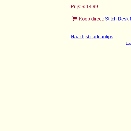
Prijs: € 14.99
Koop direct:
Stitch Desk 
Naar lijst cadeautips
Loo