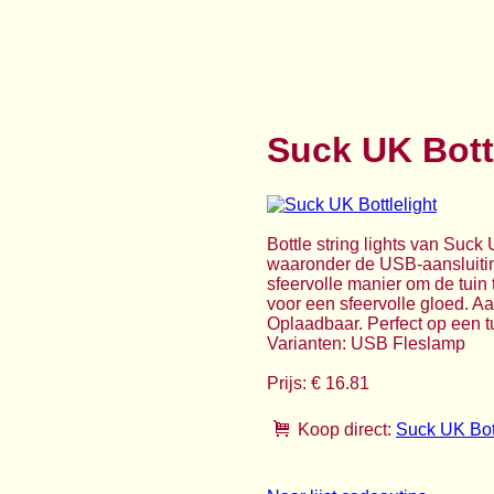
Suck UK Bott
Bottle string lights van Suck 
waaronder de USB-aansluitin
sfeervolle manier om de tuin t
voor een sfeervolle gloed. Aan
Oplaadbaar. Perfect op een t
Varianten: USB Fleslamp
Prijs: € 16.81
Koop direct:
Suck UK Bott