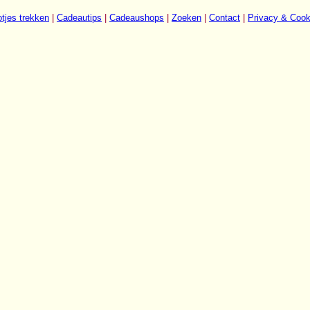
tjes trekken
|
Cadeautips
|
Cadeaushops
|
Zoeken
|
Contact
|
Privacy & Cook