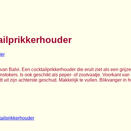
ailprikkerhouder
van Balvi. Een cocktailprikkerhouder die eruit ziet als een grijz
enstokers. Is ook geschikt als peper- of zoutvaatje. Voorkant van
t uit zijn achterste geschud. Makkelijk te vullen. Blikvanger in h
ailprikkerhouder