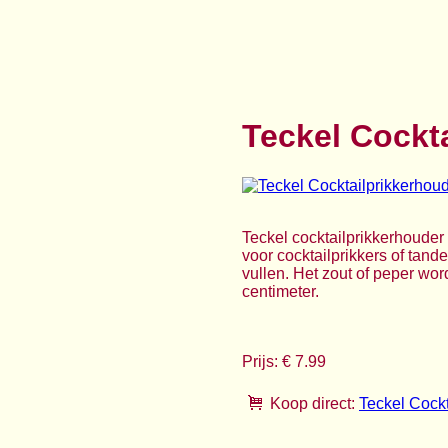
Teckel Cockt
Teckel cocktailprikkerhouder 
voor cocktailprikkers of tand
vullen. Het zout of peper word
centimeter.
Prijs: € 7.99
Koop direct:
Teckel Cockt