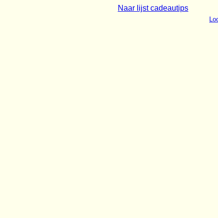
Naar lijst cadeautips
Loo