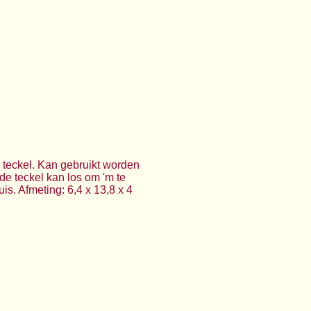
e teckel. Kan gebruikt worden
 de teckel kan los om 'm te
uis. Afmeting: 6,4 x 13,8 x 4