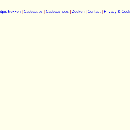
tjes trekken
|
Cadeautips
|
Cadeaushops
|
Zoeken
|
Contact
|
Privacy & Cook