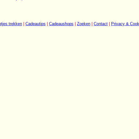
tjes trekken
|
Cadeautips
|
Cadeaushops
|
Zoeken
|
Contact
|
Privacy & Cook