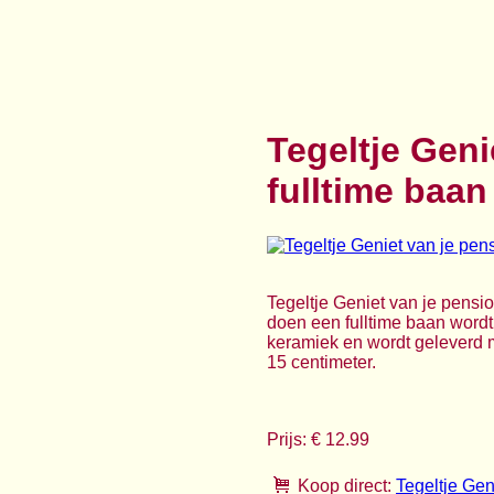
Tegeltje Geni
fulltime baan
Tegeltje Geniet van je pensio
doen een fulltime baan wordt.
keramiek en wordt geleverd m
15 centimeter.
Prijs: € 12.99
Koop direct:
Tegeltje Gen