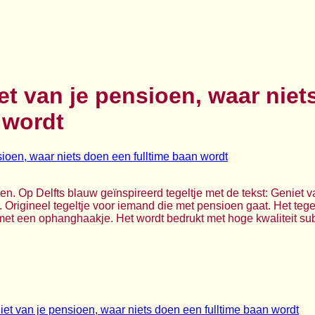
et van je pensioen, waar nie
 wordt
en. Op Delfts blauw geïnspireerd tegeltje met de tekst: Geniet v
 Origineel tegeltje voor iemand die met pensioen gaat. Het tege
et een ophanghaakje. Het wordt bedrukt met hoge kwaliteit subl
iet van je pensioen, waar niets doen een fulltime baan wordt