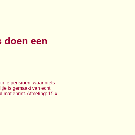
ts doen een
an je pensioen, waar niets
ltje is gemaakt van echt
imatieprint. Afmeting: 15 x