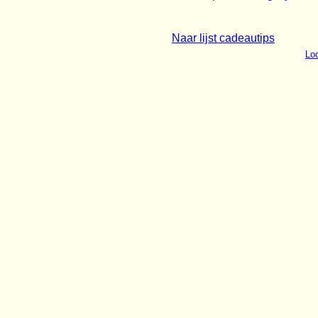
Naar lijst cadeautips
Loo