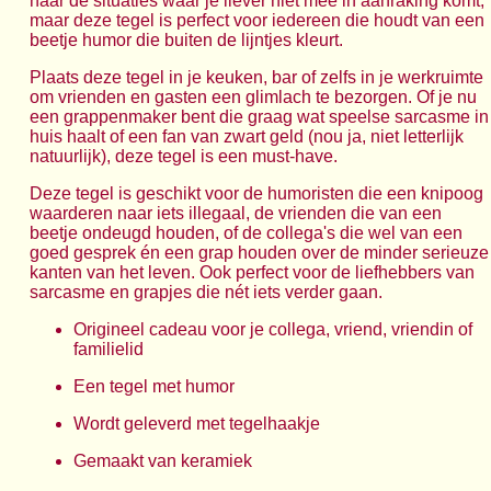
naar de situaties waar je liever niet mee in aanraking komt,
maar deze tegel is perfect voor iedereen die houdt van een
beetje humor die buiten de lijntjes kleurt.
Plaats deze tegel in je keuken, bar of zelfs in je werkruimte
om vrienden en gasten een glimlach te bezorgen. Of je nu
een grappenmaker bent die graag wat speelse sarcasme in
huis haalt of een fan van zwart geld (nou ja, niet letterlijk
natuurlijk), deze tegel is een must-have.
Deze tegel is geschikt voor de humoristen die een knipoog
waarderen naar iets illegaal, de vrienden die van een
beetje ondeugd houden, of de collega's die wel van een
goed gesprek én een grap houden over de minder serieuze
kanten van het leven. Ook perfect voor de liefhebbers van
sarcasme en grapjes die nét iets verder gaan.
Origineel cadeau voor je collega, vriend, vriendin of
familielid
Een tegel met humor
Wordt geleverd met tegelhaakje
Gemaakt van keramiek