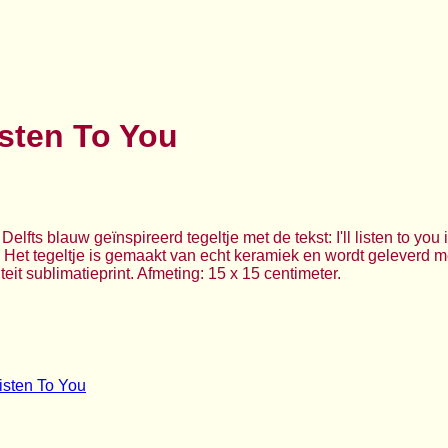
Listen To You
 Delfts blauw geïnspireerd tegeltje met de tekst: I'll listen to you
 Het tegeltje is gemaakt van echt keramiek en wordt geleverd 
eit sublimatieprint. Afmeting: 15 x 15 centimeter.
 Listen To You