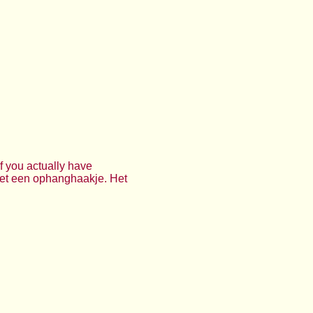
 if you actually have
met een ophanghaakje. Het