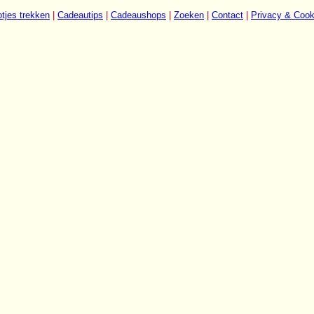
tjes trekken
|
Cadeautips
|
Cadeaushops
|
Zoeken
|
Contact
|
Privacy & Cook