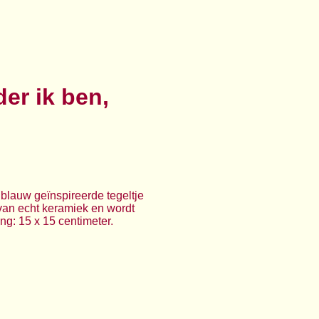
der ik ben,
 blauw geïnspireerde tegeltje
is van echt keramiek en wordt
ng: 15 x 15 centimeter.