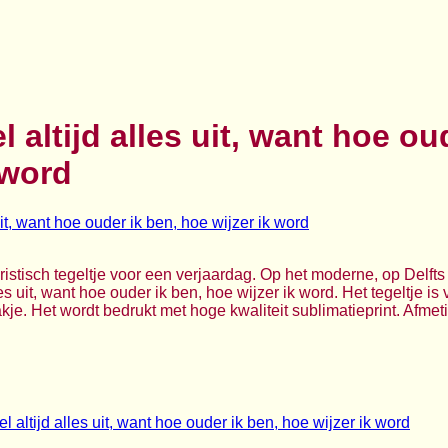
el altijd alles uit, want hoe ou
 word
istisch tegeltje voor een verjaardag. Op het moderne, op Delfts
alles uit, want hoe ouder ik ben, hoe wijzer ik word. Het tegeltje 
e. Het wordt bedrukt met hoge kwaliteit sublimatieprint. Afmeti
tel altijd alles uit, want hoe ouder ik ben, hoe wijzer ik word