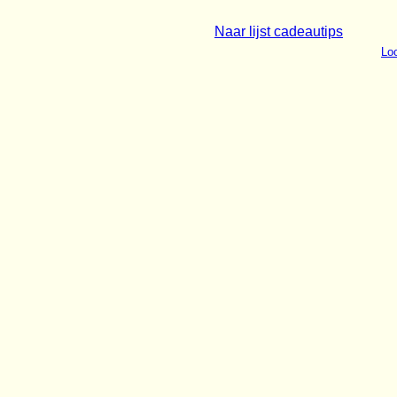
Naar lijst cadeautips
Loo