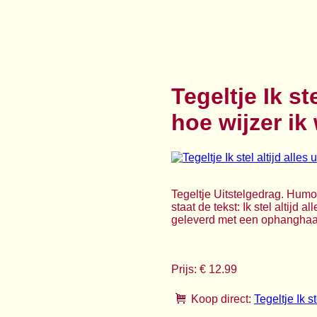
Tegeltje Ik st
hoe wijzer ik
Tegeltje Uitstelgedrag. Humor
staat de tekst: Ik stel altijd 
geleverd met een ophanghaakj
Prijs: € 12.99
Koop direct:
Tegeltje Ik s