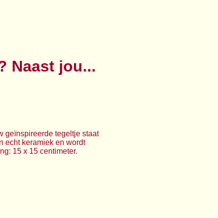
? Naast jou...
uw geïnspireerde tegeltje staat
van echt keramiek en wordt
ng: 15 x 15 centimeter.