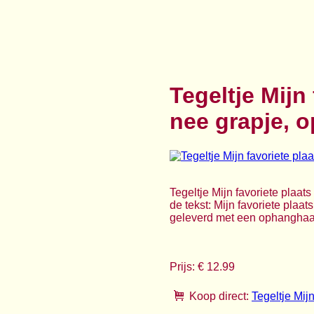
Tegeltje Mijn
nee grapje, o
Tegeltje Mijn favoriete plaats
de tekst: Mijn favoriete plaat
geleverd met een ophanghaakj
Prijs: € 12.99
Koop direct:
Tegeltje Mijn