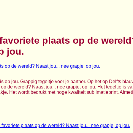
 favoriete plaats op de wereld
p jou.
 is op jou. Grappig tegeltje voor je partner. Op het op Delfts bla
s op de wereld? Naast jou... nee grapje, op jou. Het tegeltje is 
e. Het wordt bedrukt met hoge kwaliteit sublimatieprint. Afmeti
 favoriete plaats op de wereld? Naast jou... nee grapje, op jou.