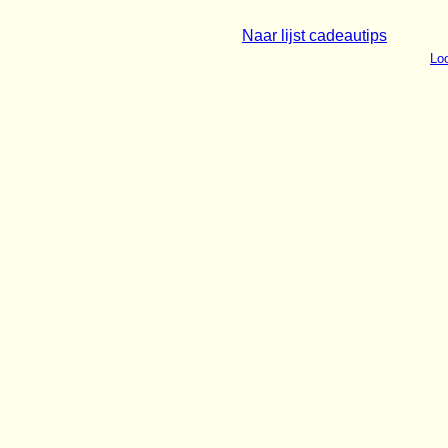
Naar lijst cadeautips
Loo