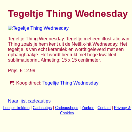
Tegeltje Thing Wednesday
Tegeltje Thing Wednesday. Tegeltje met een illustratie van
Thing zoals je hem kent uit de Netflix-hit Wednesday. Het
tegeltje is van echt keramiek en wordt geleverd met een
ophanghaakje. Het wordt bedrukt met hoge kwaliteit
sublimatieprint. Afmeting: 15 x 15 centimeter.
Prijs: € 12.99
Koop direct:
Tegeltje Thing Wednesday
Naar lijst cadeautips
Lootjes trekken
|
Cadeautips
|
Cadeaushops
|
Zoeken
|
Contact
|
Privacy &
Cookies