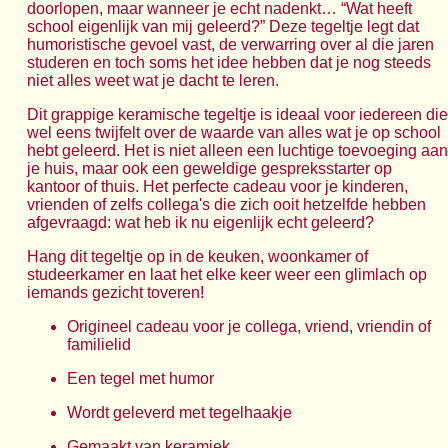
doorlopen, maar wanneer je echt nadenkt… “Wat heeft
school eigenlijk van mij geleerd?” Deze tegeltje legt dat
humoristische gevoel vast, de verwarring over al die jaren
studeren en toch soms het idee hebben dat je nog steeds
niet alles weet wat je dacht te leren.
Dit grappige keramische tegeltje is ideaal voor iedereen die
wel eens twijfelt over de waarde van alles wat je op school
hebt geleerd. Het is niet alleen een luchtige toevoeging aan
je huis, maar ook een geweldige gespreksstarter op
kantoor of thuis. Het perfecte cadeau voor je kinderen,
vrienden of zelfs collega's die zich ooit hetzelfde hebben
afgevraagd: wat heb ik nu eigenlijk echt geleerd?
Hang dit tegeltje op in de keuken, woonkamer of
studeerkamer en laat het elke keer weer een glimlach op
iemands gezicht toveren!
Origineel cadeau voor je collega, vriend, vriendin of
familielid
Een tegel met humor
Wordt geleverd met tegelhaakje
Gemaakt van keramiek