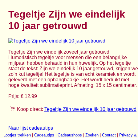
Tegeltje Zijn we eindelijk
10 jaar getrouwd
Tegeltje Zijn we eindelijk zoveel jaar getrouwd.
Humoristisch tegeltje voor mensen die een belangrijke
mijlpaal hebben behaald in hun huwelijk. Op het tegeltje
staat de tekst: Zijn we eindelijk 10 jaar getrouwd, krijgen we
zo'n kut tegeltje! Het tegeltje is van echt keramiek en wordt
geleverd met een ophanghaakje. Het wordt bedrukt met
hoge kwaliteit sublimatieprint. Afmeting: 15 x 15 centimeter.
Prijs: € 12.99
Koop direct:
Tegeltje Zijn we eindelijk 10 jaar getrouwd
Naar lijst cadeautips
Lootjes trekken
|
Cadeautips
|
Cadeaushops
|
Zoeken
|
Contact
|
Privacy &