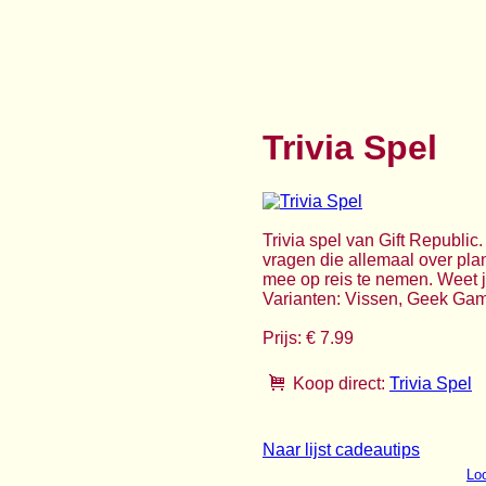
Trivia Spel
Trivia spel van Gift Republi
vragen die allemaal over plan
mee op reis te nemen. Weet ji
Varianten: Vissen, Geek Gamer
Prijs: € 7.99
Koop direct:
Trivia Spel
Naar lijst cadeautips
Loo