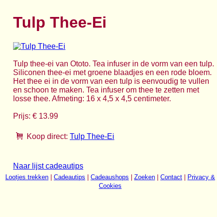
Tulp Thee-Ei
Tulp thee-ei van Ototo. Tea infuser in de vorm van een tulp.
Siliconen thee-ei met groene blaadjes en een rode bloem.
Het thee ei in de vorm van een tulp is eenvoudig te vullen
en schoon te maken. Tea infuser om thee te zetten met
losse thee. Afmeting: 16 x 4,5 x 4,5 centimeter.
Prijs: € 13.99
Koop direct:
Tulp Thee-Ei
Naar lijst cadeautips
Lootjes trekken
|
Cadeautips
|
Cadeaushops
|
Zoeken
|
Contact
|
Privacy &
Cookies