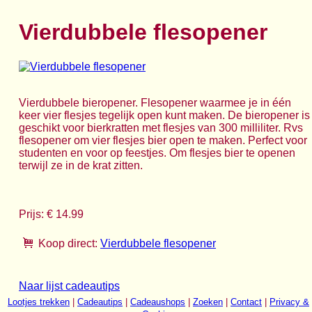
Vierdubbele flesopener
Vierdubbele bieropener. Flesopener waarmee je in één
keer vier flesjes tegelijk open kunt maken. De bieropener is
geschikt voor bierkratten met flesjes van 300 milliliter. Rvs
flesopener om vier flesjes bier open te maken. Perfect voor
studenten en voor op feestjes. Om flesjes bier te openen
terwijl ze in de krat zitten.
Prijs: € 14.99
Koop direct:
Vierdubbele flesopener
Naar lijst cadeautips
Lootjes trekken
|
Cadeautips
|
Cadeaushops
|
Zoeken
|
Contact
|
Privacy &