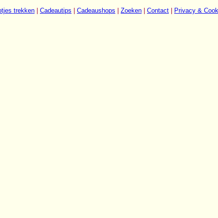
tjes trekken
|
Cadeautips
|
Cadeaushops
|
Zoeken
|
Contact
|
Privacy & Cook