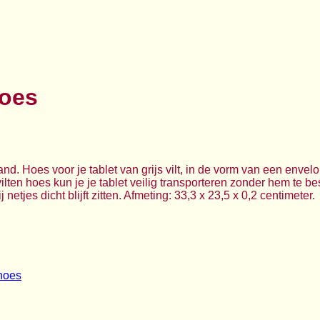
hoes
and. Hoes voor je tablet van grijs vilt, in de vorm van een envel
 vilten hoes kun je je tablet veilig transporteren zonder hem te 
netjes dicht blijft zitten. Afmeting: 33,3 x 23,5 x 0,2 centimeter.
thoes