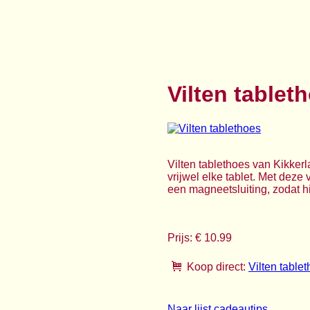
Vilten tablet
Vilten tablethoes van Kikkerl
vrijwel elke tablet. Met deze
een magneetsluiting, zodat hij 
Prijs: € 10.99
Koop direct:
Vilten table
Naar lijst cadeautips