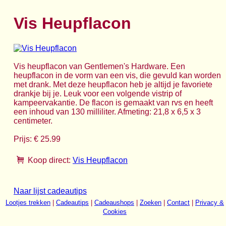
Vis Heupflacon
Vis heupflacon van Gentlemen's Hardware. Een
heupflacon in de vorm van een vis, die gevuld kan worden
met drank. Met deze heupflacon heb je altijd je favoriete
drankje bij je. Leuk voor een volgende vistrip of
kampeervakantie. De flacon is gemaakt van rvs en heeft
een inhoud van 130 milliliter. Afmeting: 21,8 x 6,5 x 3
centimeter.
Prijs: € 25.99
Koop direct:
Vis Heupflacon
Naar lijst cadeautips
Lootjes trekken
|
Cadeautips
|
Cadeaushops
|
Zoeken
|
Contact
|
Privacy &
Cookies