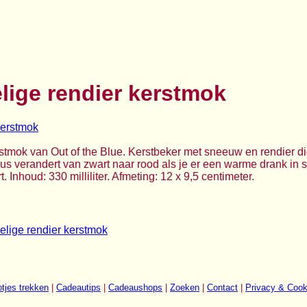
ige rendier kerstmok
stmok van Out of the Blue. Kerstbeker met sneeuw en rendier d
s verandert van zwart naar rood als je er een warme drank in sc
 Inhoud: 330 milliliter. Afmeting: 12 x 9,5 centimeter.
lige rendier kerstmok
tjes trekken
|
Cadeautips
|
Cadeaushops
|
Zoeken
|
Contact
|
Privacy & Cook