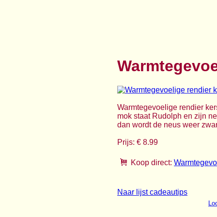
Warmtegevoel
Warmtegevoelige rendier ker
mok staat Rudolph en zijn neu
dan wordt de neus weer zwart.
Prijs: € 8.99
Koop direct:
Warmtegevoe
Naar lijst cadeautips
Loo