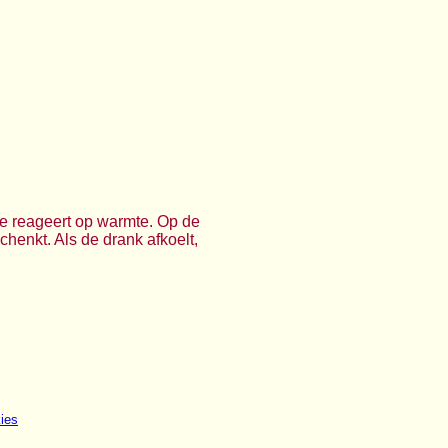
ie reageert op warmte. Op de
henkt. Als de drank afkoelt,
ies