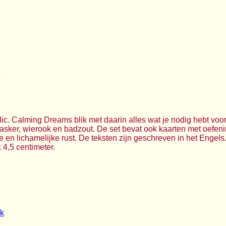
k
ic. Calming Dreams blik met daarin alles wat je nodig hebt voor
asker, wierook en badzout. De set bevat ook kaarten met oefen
ke en lichamelijke rust. De teksten zijn geschreven in het Engel
 4,5 centimeter.
ik