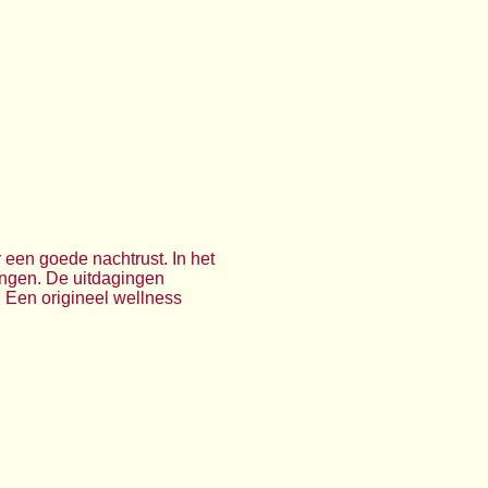
 een goede nachtrust. In het
ingen. De uitdagingen
s. Een origineel wellness