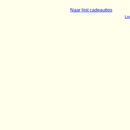
Naar lijst cadeautips
Loo