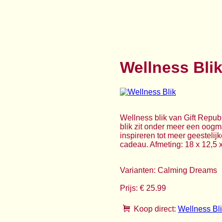
Wellness Bli
Wellness blik van Gift Republ
blik zit onder meer een oogm
inspireren tot meer geestelij
cadeau. Afmeting: 18 x 12,5 x
Varianten: Calming Dreams
Prijs: € 25.99
Koop direct:
Wellness Bl