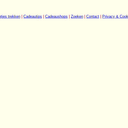
tjes trekken
|
Cadeautips
|
Cadeaushops
|
Zoeken
|
Contact
|
Privacy & Cook