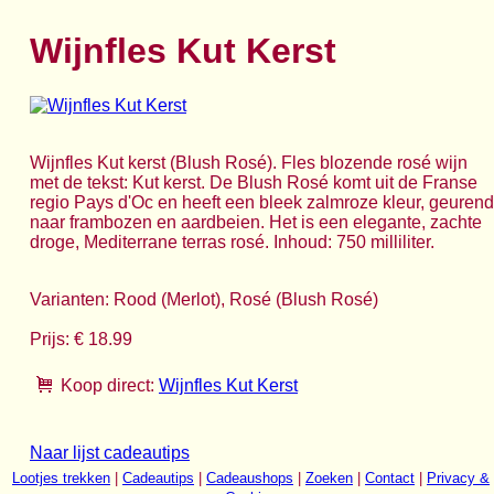
Wijnfles Kut Kerst
Wijnfles Kut kerst (Blush Rosé). Fles blozende rosé wijn
met de tekst: Kut kerst. De Blush Rosé komt uit de Franse
regio Pays d'Oc en heeft een bleek zalmroze kleur, geurend
naar frambozen en aardbeien. Het is een elegante, zachte
droge, Mediterrane terras rosé. Inhoud: 750 milliliter.
Varianten: Rood (Merlot), Rosé (Blush Rosé)
Prijs: € 18.99
Koop direct:
Wijnfles Kut Kerst
Naar lijst cadeautips
Lootjes trekken
|
Cadeautips
|
Cadeaushops
|
Zoeken
|
Contact
|
Privacy &