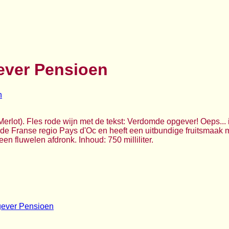
ever Pensioen
rlot). Fles rode wijn met de tekst: Verdomde opgever! Oeps... i
 de Franse regio Pays d'Oc en heeft een uitbundige fruitsmaak m
 een fluwelen afdronk. Inhoud: 750 milliliter.
gever Pensioen