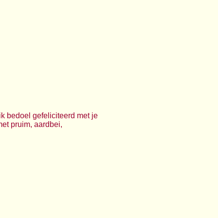
k bedoel gefeliciteerd met je
et pruim, aardbei,