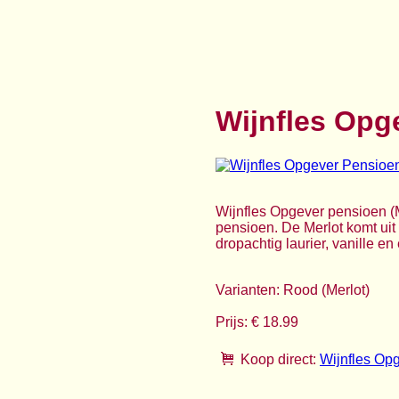
Wijnfles Opg
Wijnfles Opgever pensioen (Me
pensioen. De Merlot komt uit
dropachtig laurier, vanille en
Varianten: Rood (Merlot)
Prijs: € 18.99
Koop direct:
Wijnfles Op