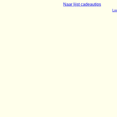
Naar lijst cadeautips
Loo