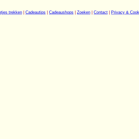
tjes trekken
|
Cadeautips
|
Cadeaushops
|
Zoeken
|
Contact
|
Privacy & Cook