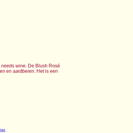
m needs wine. De Blush Rosé
en en aardbeien. Het is een
ies