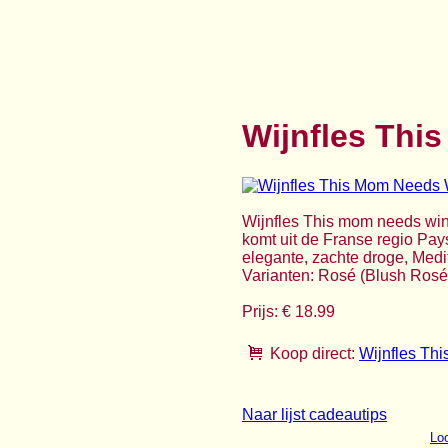
Wijnfles Thi
Wijnfles This mom needs win
komt uit de Franse regio Pay
elegante, zachte droge, Medite
Varianten: Rosé (Blush Rosé
Prijs: € 18.99
Koop direct:
Wijnfles Th
Naar lijst cadeautips
Loo