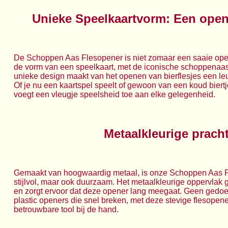
Unieke Speelkaartvorm: Een opene
De Schoppen Aas Flesopener is niet zomaar een saaie opene
de vorm van een speelkaart, met de iconische schoppenaas a
unieke design maakt van het openen van bierflesjes een leuk
Of je nu een kaartspel speelt of gewoon van een koud biert
voegt een vleugje speelsheid toe aan elke gelegenheid.
Metaalkleurige prach
Gemaakt van hoogwaardig metaal, is onze Schoppen Aas Fl
stijlvol, maar ook duurzaam. Het metaalkleurige oppervlak ge
en zorgt ervoor dat deze opener lang meegaat. Geen ged
plastic openers die snel breken, met deze stevige flesopener
betrouwbare tool bij de hand.