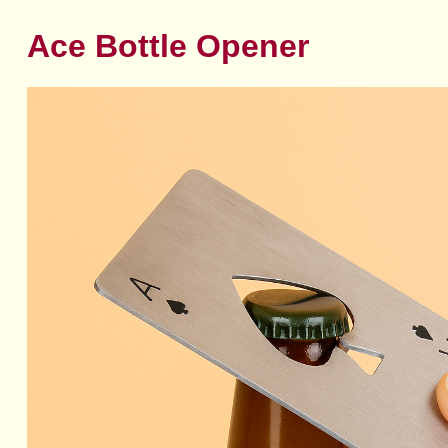
Ace Bottle Opener